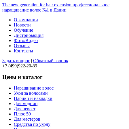
The new generation for hair extension
профессиональное
наращивание волос №1 в Дании
О компании
Новости
Обучение
Дистрибьюция
Фото/Видео
Отзывы
Контакты
Задать вопрос
|
Обратный звонок
+7 (499)
922-20-89
Цены и каталог
Наращивание волос
Уход за волосами
Парики и накладки
Для модниц
Для невест
Плюс 50
Для мастеров
Средства по уходу